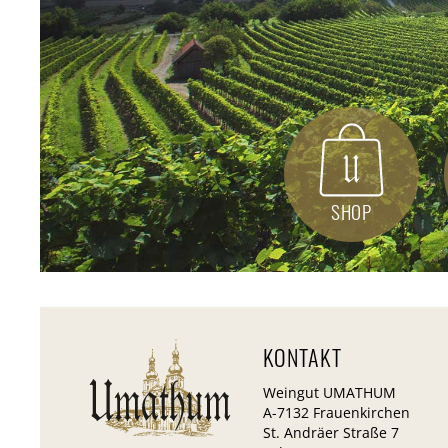
mehr
mehr
SHOP
KONTAKT
Weingut UMATHUM
A-7132 Frauenkirchen
St. Andräer Straße 7