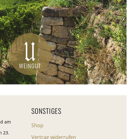
WEINGUT
SONSTIGES
nd am
Shop
n 23.
Vertrag widerrufen