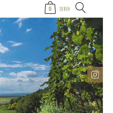
0
DE
EN