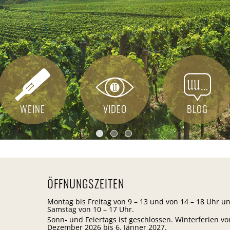
mehr
mehr
mehr
WEINE
VIDEO
BLOG
ÖFFNUNGSZEITEN
Montag bis Freitag von 9 – 13 und von 14 – 18 Uhr u
Samstag von 10 – 17 Uhr.
Sonn- und Feiertags ist geschlossen. Winterferien vo
Dezember 2026 bis 6. Jänner 2027.