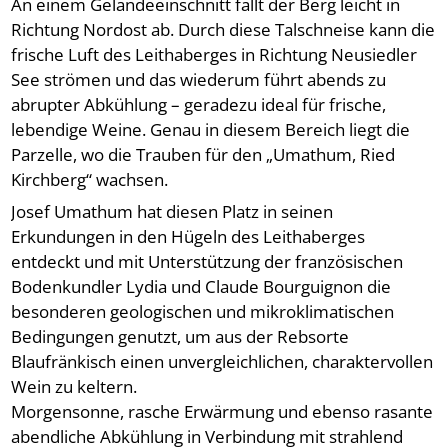
An einem Geländeeinschnitt fällt der Berg leicht in
Richtung Nordost ab. Durch diese Talschneise kann die
frische Luft des Leithaberges in Richtung Neusiedler
See strömen und das wiederum führt abends zu
abrupter Abkühlung – geradezu ideal für frische,
lebendige Weine. Genau in diesem Bereich liegt die
Parzelle, wo die Trauben für den „Umathum, Ried
Kirchberg“ wachsen.
Josef Umathum hat diesen Platz in seinen
Erkundungen in den Hügeln des Leithaberges
entdeckt und mit Unterstützung der französischen
Bodenkundler Lydia und Claude Bourguignon die
besonderen geologischen und mikroklimatischen
Bedingungen genutzt, um aus der Rebsorte
Blaufränkisch einen unvergleichlichen, charaktervollen
Wein zu keltern.
Morgensonne, rasche Erwärmung und ebenso rasante
abendliche Abkühlung in Verbindung mit strahlend