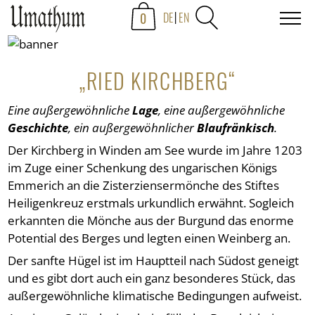
0
DE
EN
„RIED KIRCHBERG“
Eine außergewöhnliche
Lage
, eine außergewöhnliche
Geschichte
, ein außergewöhnlicher
Blaufränkisch
.
Der Kirchberg in Winden am See wurde im Jahre 1203
im Zuge einer Schenkung des ungarischen Königs
Emmerich an die Zisterziensermönche des Stiftes
Heiligenkreuz erstmals urkundlich erwähnt. Sogleich
erkannten die Mönche aus der Burgund das enorme
Potential des Berges und legten einen Weinberg an.
Der sanfte Hügel ist im Hauptteil nach Südost geneigt
und es gibt dort auch ein ganz besonderes Stück, das
außergewöhnliche klimatische Bedingungen aufweist.