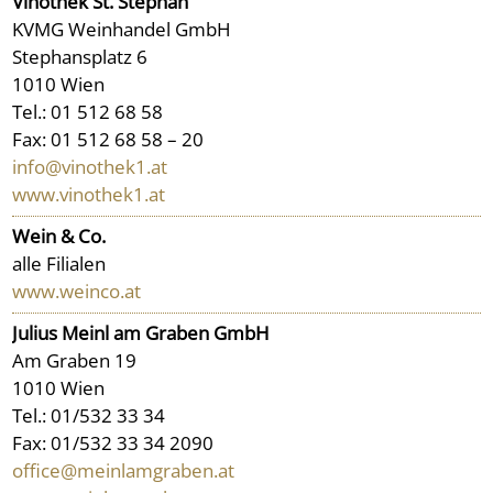
Vinothek St. Stephan
KVMG Weinhandel GmbH
Stephansplatz 6
1010 Wien
Tel.: 01 512 68 58
Fax: 01 512 68 58 – 20
info@vinothek1.at
www.vinothek1.at
Wein & Co.
alle Filialen
www.weinco.at
Julius Meinl am Graben GmbH
Am Graben 19
1010 Wien
Tel.: 01/532 33 34
Fax: 01/532 33 34 2090
office@meinlamgraben.at