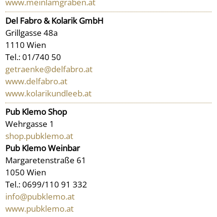
www.meinlamgraben.at
Del Fabro & Kolarik GmbH
Grillgasse 48a
1110 Wien
Tel.: 01/740 50
getraenke@delfabro.at
www.delfabro.at
www.kolarikundleeb.at
Pub Klemo Shop
Wehrgasse 1
shop.pubklemo.at
Pub Klemo Weinbar
Margaretenstraße 61
1050 Wien
Tel.: 0699/110 91 332
info@pubklemo.at
www.pubklemo.at