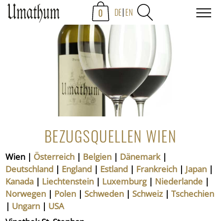
0
DE
EN
BEZUGSQUELLEN WIEN
Wien
|
Österreich
|
Belgien
|
Dänemark
|
Deutschland
|
England
|
Estland
|
Frankreich
|
Japan
|
Kanada
|
Liechtenstein
|
Luxemburg
|
Niederlande
|
Norwegen
|
Polen
|
Schweden
|
Schweiz
|
Tschechien
|
Ungarn
|
USA