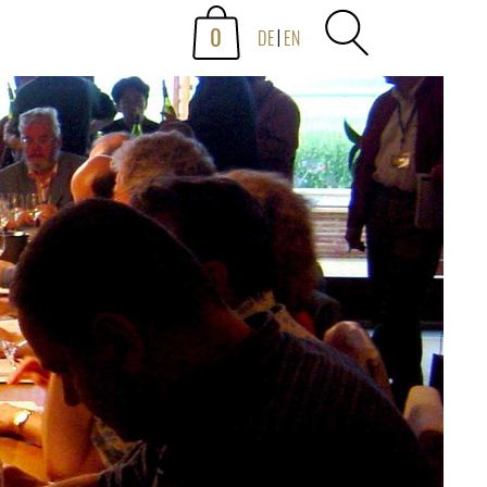
0
DE
EN