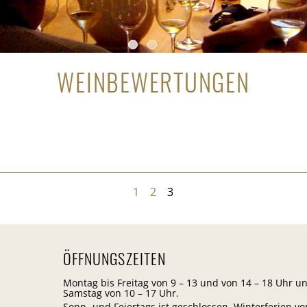
WEINBEWERTUNGEN
1
2
3
ÖFFNUNGSZEITEN
Montag bis Freitag von 9 – 13 und von 14 – 18 Uhr u
Samstag von 10 – 17 Uhr.
Sonn- und Feiertags ist geschlossen. Winterferien vo