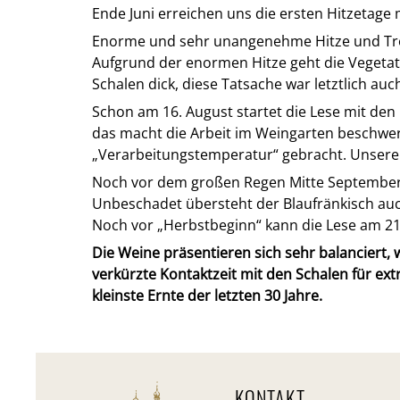
Ende Juni erreichen uns die ersten Hitzetage
Enorme und sehr unangenehme Hitze und Tro
Aufgrund der enormen Hitze geht die Vegetatio
Schalen dick, diese Tatsache war letztlich au
Schon am 16. August startet die Lese mit de
das macht die Arbeit im Weingarten beschwe
„Verarbeitungstemperatur“ gebracht. Unsere 
Noch vor dem großen Regen Mitte September s
Unbeschadet übersteht der Blaufränkisch auc
Noch vor „Herbstbeginn“ kann die Lese am 2
Die Weine präsentieren sich sehr balanciert,
verkürzte Kontaktzeit mit den Schalen für ex
kleinste Ernte der letzten 30 Jahre.
KONTAKT