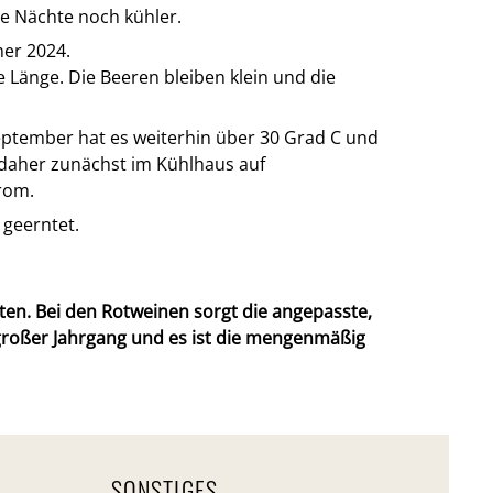
ie Nächte noch kühler.
er 2024.
e Länge. Die Beeren bleiben klein und die
eptember hat es weiterhin über 30 Grad C und
daher zunächst im Kühlhaus auf
trom.
 geerntet.
ten. Bei den Rotweinen sorgt die angepasste,
n großer Jahrgang und es ist die mengenmäßig
SONSTIGES