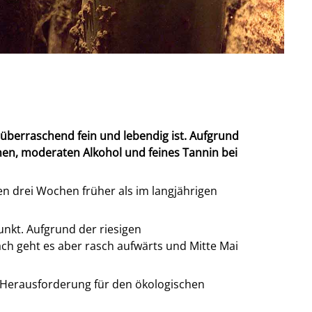
r überraschend fein und lebendig ist. Aufgrund
nen, moderaten Alkohol und feines Tannin bei
en drei Wochen früher als im langjährigen
unkt. Aufgrund der riesigen
 geht es aber rasch aufwärts und Mitte Mai
e Herausforderung für den ökologischen