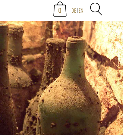
0
DE
EN