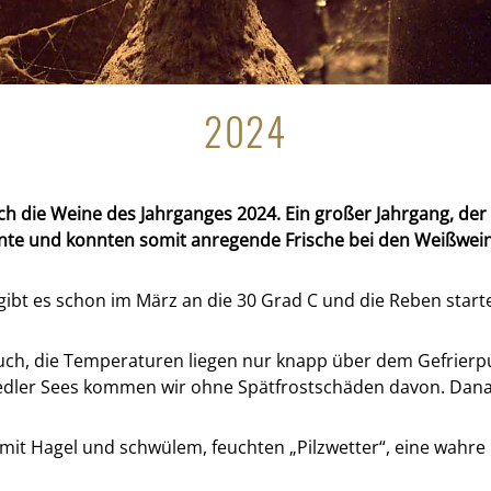
2024
ich die Weine des Jahrganges 2024. Ein großer Jahrgang, de
Ernte und konnten somit anregende Frische bei den Weißwei
gibt es schon im März an die 30 Grad C und die Reben start
ruch, die Temperaturen liegen nur knapp über dem Gefrierp
ler Sees kommen wir ohne Spätfrostschäden davon. Danach
 mit Hagel und schwülem, feuchten „Pilzwetter“, eine wahr