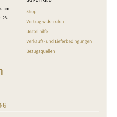
nd am
Shop
n 23.
Vertrag widerrufen
Bestellhilfe
Verkaufs- und Lieferbedingungen
Bezugsquellen
UNG