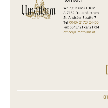
Weingut UMATHUM
A-7132 Frauenkirchen
St. Andräer Straße 7
Tel
0043/ 2172/ 24400
Fax 0043/ 2172/ 21734
office@umathum.at
KO