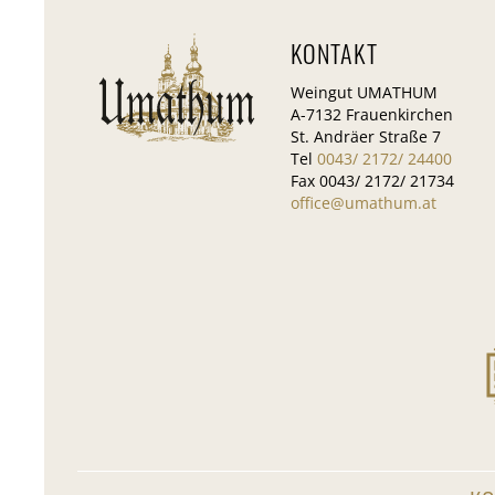
KONTAKT
Weingut UMATHUM
A-7132 Frauenkirchen
St. Andräer Straße 7
Tel
0043/ 2172/ 24400
Fax 0043/ 2172/ 21734
office@umathum.at