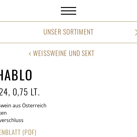
UNSER SORTIMENT
WEISSWEINE UND SEKT
HABLO
4, 0,75 LT.
wein aus Österreich
ken
verschluss
ENBLATT (PDF)