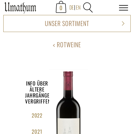
0
DE
EN
UNSER SORTIMENT
ROTWEINE
INFO ÜBER
ÄLTERE
JAHRGÄNGE
VERGRIFFEN
2022
2021