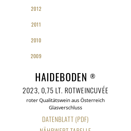
2012
2011
2010
2009
HAIDEBODEN
®
2023, 0,75 LT. ROTWEINCUVÉE
roter Qualitätswein aus Österreich
Glasverschluss
DATENBLATT (PDF)
NÄHRWERT TABELLE