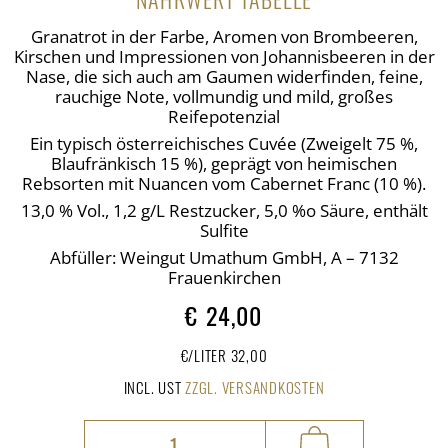
Granatrot in der Farbe, Aromen von Brombeeren,
Kirschen und Impressionen von Johannisbeeren in der
Nase, die sich auch am Gaumen widerfinden, feine,
rauchige Note, vollmundig und mild, großes
Reifepotenzial
Ein typisch österreichisches Cuvée (Zweigelt 75 %,
Blaufränkisch 15 %), geprägt von heimischen
Rebsorten mit Nuancen vom Cabernet Franc (10 %).
13,0 % Vol., 1,2 g/L Restzucker, 5,0 %o Säure, enthält
Sulfite
Abfüller: Weingut Umathum GmbH, A – 7132
Frauenkirchen
€
24,00
€/LITER 32,00
INCL. UST
ZZGL. VERSANDKOSTEN
Haideboden