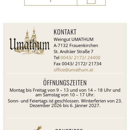
®
Menge
KONTAKT
Weingut UMATHUM
A-7132 Frauenkirchen
St. Andräer Straße 7
Tel
0043/ 2172/ 24400
Fax 0043/ 2172/ 21734
office@umathum.at
ÖFFNUNGSZEITEN
Montag bis Freitag von 9 – 13 und von 14 – 18 Uhr und
am Samstag von 10 – 17 Uhr.
Sonn- und Feiertags ist geschlossen. Winterferien von 23.
Dezember 2026 bis 6. Jänner 2027.