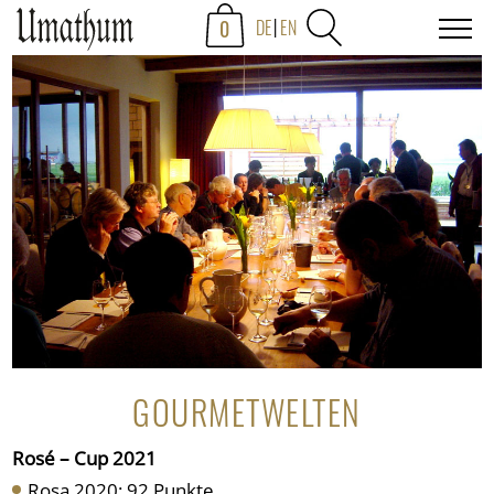
0
DE
EN
GOURMETWELTEN
Rosé – Cup 2021
Rosa 2020: 92 Punkte