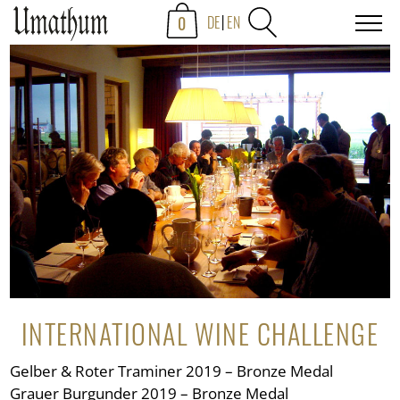
0
DE
EN
INTERNATIONAL WINE CHALLENGE
Gelber & Roter Traminer 2019 – Bronze Medal
Grauer Burgunder 2019 – Bronze Medal